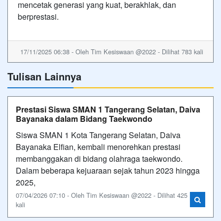
mencetak generasi yang kuat, berakhlak, dan
berprestasi.
17/11/2025 06:38 - Oleh Tim Kesiswaan @2022 - Dilihat 783 kali
Tulisan Lainnya
Prestasi Siswa SMAN 1 Tangerang Selatan, Daiva
Bayanaka dalam Bidang Taekwondo
Siswa SMAN 1 Kota Tangerang Selatan, Daiva
Bayanaka Elfian, kembali menorehkan prestasi
membanggakan di bidang olahraga taekwondo.
Dalam beberapa kejuaraan sejak tahun 2023 hingga
2025,
07/04/2026 07:10 - Oleh Tim Kesiswaan @2022 - Dilihat 425
kali