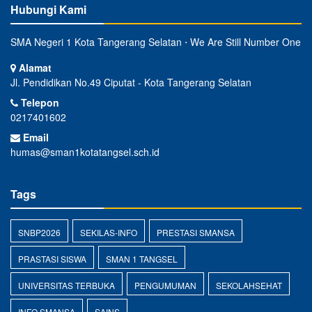
Hubungi Kami
SMA Negeri 1 Kota Tangerang Selatan ⋅ We Are Still Number One
Alamat
Jl. Pendidikan No.49 Ciputat - Kota Tangerang Selatan
Telepon
0217401602
Email
humas@sman1kotatangsel.sch.id
Tags
SNBP2026
SEKILAS-INFO
PRESTASI SMANSA
PRASTASI SISWA
SMAN 1 TANGSEL
UNIVERSITAS TERBUKA
PENGUMUMAN
SEKOLAHSEHAT
INFO SMANSA
SAINS