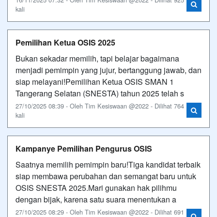
kali
Pemilihan Ketua OSIS 2025
Bukan sekadar memilih, tapi belajar bagaimana
menjadi pemimpin yang jujur, bertanggung jawab, dan
siap melayani!Pemilihan Ketua OSIS SMAN 1
Tangerang Selatan (SNESTA) tahun 2025 telah s
27/10/2025 08:39 - Oleh Tim Kesiswaan @2022 - Dilihat 764
kali
Kampanye Pemilihan Pengurus OSIS
Saatnya memilih pemimpin baru!Tiga kandidat terbaik
siap membawa perubahan dan semangat baru untuk
OSIS SNESTA 2025.Mari gunakan hak pilihmu
dengan bijak, karena satu suara menentukan a
27/10/2025 08:29 - Oleh Tim Kesiswaan @2022 - Dilihat 691