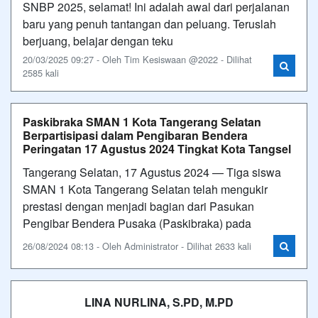
SNBP 2025, selamat! Ini adalah awal dari perjalanan
baru yang penuh tantangan dan peluang. Teruslah
berjuang, belajar dengan teku
20/03/2025 09:27 - Oleh Tim Kesiswaan @2022 - Dilihat
2585 kali
Paskibraka SMAN 1 Kota Tangerang Selatan
Berpartisipasi dalam Pengibaran Bendera
Peringatan 17 Agustus 2024 Tingkat Kota Tangsel
Tangerang Selatan, 17 Agustus 2024 — Tiga siswa
SMAN 1 Kota Tangerang Selatan telah mengukir
prestasi dengan menjadi bagian dari Pasukan
Pengibar Bendera Pusaka (Paskibraka) pada
26/08/2024 08:13 - Oleh Administrator - Dilihat 2633 kali
LINA NURLINA, S.PD, M.PD