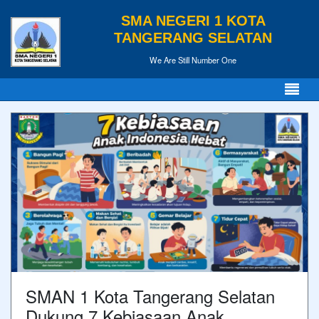
SMA NEGERI 1 KOTA
TANGERANG SELATAN
We Are Still Number One
SMAN 1 Kota Tangerang Selatan
Dukung 7 Kebiasaan Anak