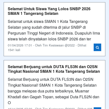
Selamat Untuk Siswa Yang Lolos SNBP 2026
SMAN 1 Tangerang Selatan
Selamat untuk siswa SMAN 1 Kota Tangerang
Selatan yang sudah diterima di jalur SNBP di
Perguruan Tinggi Negeri di Indonesia. Duapuluh lima
siswa telah dinyatakan lolos SNBP 2026 dan ter
01/04/2026 17:01 - Oleh Tim Kesiswaan @2022 - Dilihat
1541 kali
Selamat Berjuang untuk DUTA FLS3N dan O2SN
Tingkat Nasional SMAN 1 Kota Tangerang Selatan
Selamat Berjuang untuk DUTA FLS3N dan O2SN
Tingkat Nasional! SMAN 1 Kota Tangerang Selatan
bangga melepas dua putra terbaiknya, Muamar
Khadafi dan Gagah Topan, sebagai Duta FLS2N dan
O
16/11/2025 07:32 - Oleh Tim Kesiswaan @2022 - Dilihat 925